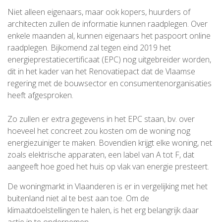
Niet alleen eigenaars, maar ook kopers, huurders of
architecten zullen de informatie kunnen raadplegen. Over
enkele maanden al, kunnen eigenaars het paspoort online
raadplegen. Bijkomend zal tegen eind 2019 het
energieprestatiecertificaat (EPC) nog uitgebreider worden,
dit in het kader van het Renovatiepact dat de Vlaamse
regering met de bouwsector en consumentenorganisaties
heeft afgesproken.
Zo zullen er extra gegevens in het EPC staan, bv. over
hoeveel het concreet zou kosten om de woning nog
energiezuiniger te maken. Bovendien krijgt elke woning, net
zoals elektrische apparaten, een label van A tot F, dat
aangeeft hoe goed het huis op vlak van energie presteert.
De woningmarkt in Vlaanderen is er in vergelijking met het
buitenland niet al te best aan toe. Om de
klimaatdoelstellingen te halen, is het erg belangrijk daar