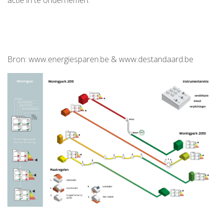
actie in te ondernemen.
Bron: www.energiesparen.be & www.destandaard.be